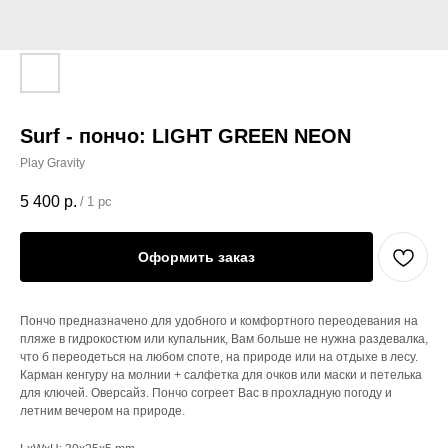
Surf - пончо: LIGHT GREEN NEON
Play Gravity
5 400
р.
/
1 pc
Оформить заказ
Пончо предназначено для удобного и комфортного переодевания на
пляже в гидрокостюм или купальник, Вам больше не нужна раздевалка,
что б переодеться на любом споте, на природе или на отдыхе в лесу.
Карман кенгуру на молнии + салфетка для очков или маски и петелька
для ключей. Оверсайз. Пончо согреет Вас в прохладную погоду и
летним вечером на природе.