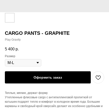
CARGO PANTS - GRAPHITE
Play Gravity
5 400
р.
Размер
Оформить заказ
Теплые, мягкие, держат форму
Утепленные флисовые cargo с антипиллинговой пропиткой от
катышек подарят тепло и комфорт в холодное время года. Большие
карманы и свободный крой оверсайз делают их особенно удобными и