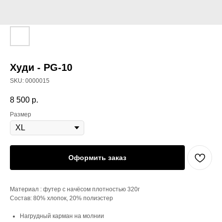
Худи - PG-10
SKU:
0000015
8 500
р.
Размер
Оформить заказ
Материал : футер с начёсом плотностью 320г
Состав: 80% хлопок, 20% полиэстер
Нагрудный карман на молнии