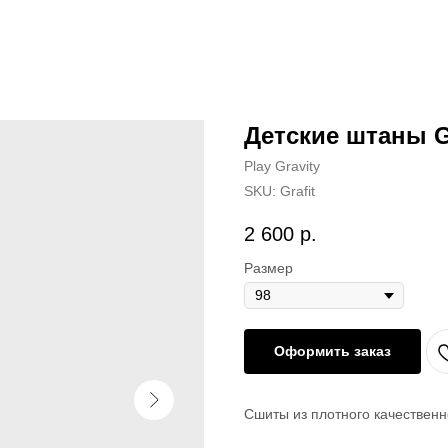
Детские штаны Gr
Play Gravity
SKU:
Grafit
2 600
р.
Размер
Оформить заказ
Сшиты из плотного качественн