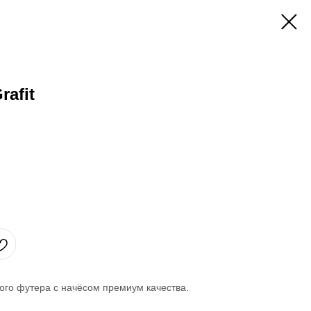
afit
ого футера с начёсом премиум качества.