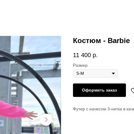
Костюм - Barbie
11 400
р.
Размер
Оформить заказ
Футер с начесом 3-нитка в кач