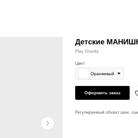
Детские МАНИШ
Play Gravity
Цвет
Оранжевый
Оформить заказ
Регулируемый обхват шеи, сш