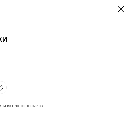
КИ
иты из плотного флиса