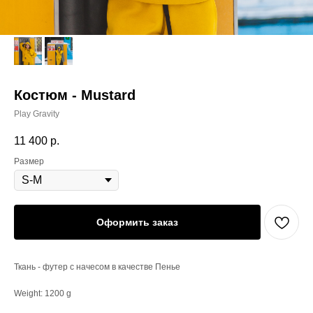
Костюм - Mustard
Play Gravity
11 400
р.
Размер
Оформить заказ
Ткань - футер с начесом в качестве Пенье
Weight: 1200 g